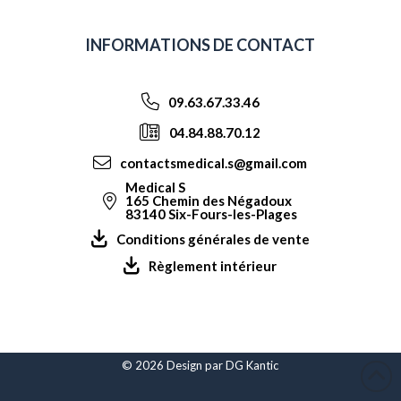
INFORMATIONS DE CONTACT
09.63.67.33.46
04.84.88.70.12
contactsmedical.s@gmail.com
Medical S
165 Chemin des Négadoux
83140 Six-Fours-les-Plages
Conditions générales de vente
Règlement intérieur
© 2026 Design par
DG Kantic