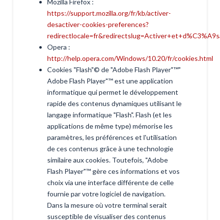
Mozilla Firefox :
https://support.mozilla.org/fr/kb/activer-
desactiver-cookies-preferences?
redirectlocale=fr&redirectslug=Activer+et+d%C3%A9s
Opera :
http://help.opera.com/Windows/10.20/fr/cookies.html
Cookies "Flash"© de "Adobe Flash Player"™"
Adobe Flash Player"™ est une application
informatique qui permet le développement
rapide des contenus dynamiques utilisant le
langage informatique "Flash". Flash (et les
applications de même type) mémorise les
paramètres, les préférences et l'utilisation
de ces contenus grâce à une technologie
similaire aux cookies. Toutefois, "Adobe
Flash Player"™ gère ces informations et vos
choix via une interface différente de celle
fournie par votre logiciel de navigation.
Dans la mesure où votre terminal serait
susceptible de visualiser des contenus