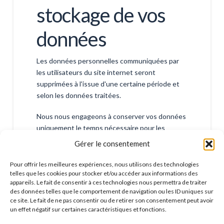
stockage de vos
données
Les données personnelles communiquées par
les utilisateurs du site internet seront
supprimées à l'issue d'une certaine période et
selon les données traitées.
Nous nous engageons à conserver vos données
uniquement le temps nécessaire pour les
finalités poursuivies, conformément aux
Gérer le consentement
prescriptions légales.
Pour offrir les meilleures expériences, nous utilisons des technologies
telles que les cookies pour stocker et/ou accéder aux informations des
appareils. Le fait de consentir à ces technologies nous permettra de traiter
Les droits que
des données telles que le comportement de navigation ou les ID uniques sur
ce site. Le fait de ne pas consentir ou de retirer son consentement peut avoir
vous avez sur vos
un effet négatif sur certaines caractéristiques et fonctions.