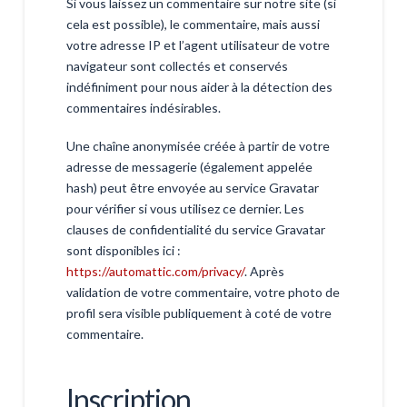
Si vous laissez un commentaire sur notre site (si
cela est possible), le commentaire, mais aussi
votre adresse IP et l’agent utilisateur de votre
navigateur sont collectés et conservés
indéfiniment pour nous aider à la détection des
commentaires indésirables.
Une chaîne anonymisée créée à partir de votre
adresse de messagerie (également appelée
hash) peut être envoyée au service Gravatar
pour vérifier si vous utilisez ce dernier. Les
clauses de confidentialité du service Gravatar
sont disponibles ici :
https://automattic.com/privacy/
. Après
validation de votre commentaire, votre photo de
profil sera visible publiquement à coté de votre
commentaire.
Inscription