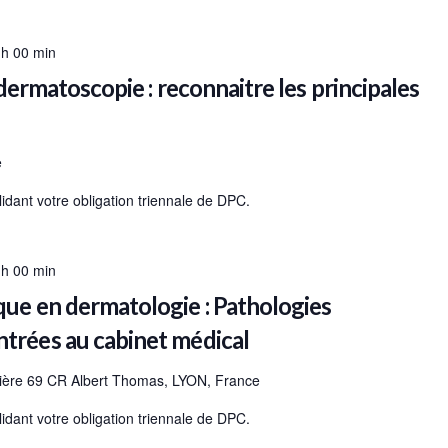
 h 00 min
 dermatoscopie : reconnaitre les principales
e
dant votre obligation triennale de DPC.
 h 00 min
ue en dermatologie : Pathologies
rées au cabinet médical
ière 69 CR Albert Thomas, LYON, France
dant votre obligation triennale de DPC.