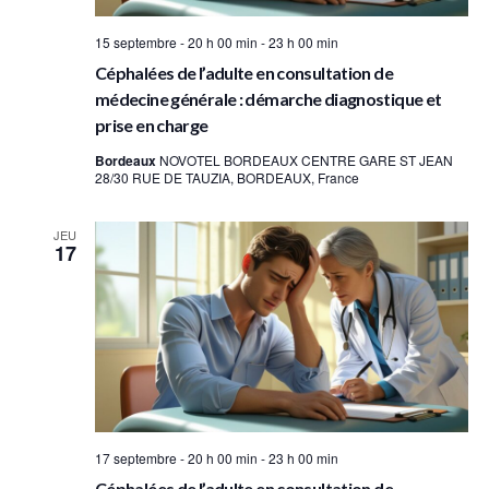
15 septembre - 20 h 00 min
-
23 h 00 min
Céphalées de l’adulte en consultation de
médecine générale : démarche diagnostique et
prise en charge
Bordeaux
NOVOTEL BORDEAUX CENTRE GARE ST JEAN
28/30 RUE DE TAUZIA, BORDEAUX, France
JEU
17
17 septembre - 20 h 00 min
-
23 h 00 min
Céphalées de l’adulte en consultation de