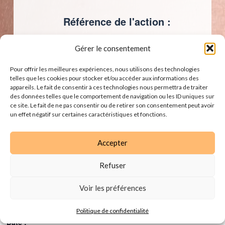
Référence de l'action :
69202425080 - Session 24.007
Gérer le consentement
Je veux m'inscrire
Pour offrir les meilleures expériences, nous utilisons des technologies
telles que les cookies pour stocker et/ou accéder aux informations des
appareils. Le fait de consentir à ces technologies nous permettra de traiter
des données telles que le comportement de navigation ou les ID uniques sur
ce site. Le fait de ne pas consentir ou de retirer son consentement peut avoir
un effet négatif sur certaines caractéristiques et fonctions.
Accepter
Ajouter au calendrier
Refuser
Voir les préférences
DÉTAILS
Politique de confidentialité
Date :