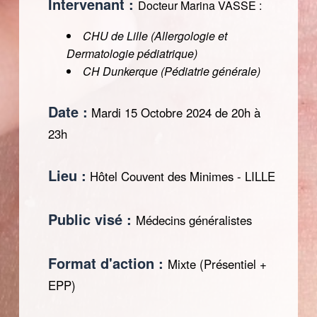
Intervenant :
Docteur Marina VASSE :
CHU de Lille (Allergologie et
Dermatologie pédiatrique)
CH Dunkerque (Pédiatrie générale)
Date :
Mardi 15 Octobre 2024 de 20h à
23h
Lieu :
Hôtel Couvent des Minimes - LILLE
Public visé :
Médecins généralistes
Format d'action :
Mixte (Présentiel +
EPP)