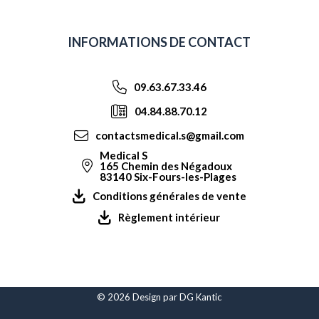
INFORMATIONS DE CONTACT
09.63.67.33.46
04.84.88.70.12
contactsmedical.s@gmail.com
Medical S
165 Chemin des Négadoux
83140 Six-Fours-les-Plages
Conditions générales de vente
Règlement intérieur
© 2026 Design par
DG Kantic