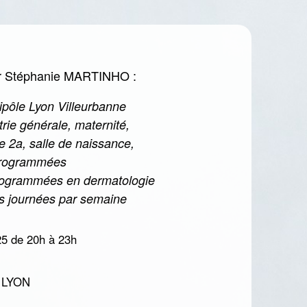
r Stéphanie MARTINHO :
ipôle Lyon Villeurbanne
trie générale, maternité,
e 2a, salle de naissance,
 programmées
rogrammées en dermatologie
is journées par semaine
5 de 20h à 23h
- LYON