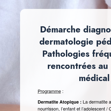
Démarche diagno
dermatologie pédi
Pathologies fré
rencontrées au
médical
Programme
:
La dermatite a
Dermatite Atopique :
nourrisson, l’enfant et l’adolescent /