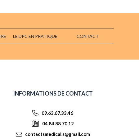
IRE
LE DPC EN PRATIQUE
CONTACT
INFORMATIONS DE CONTACT
09.63.67.33.46
04.84.88.70.12
contactsmedical.s@gmail.com