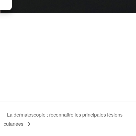
La dermatoscopie : reconnaitre les principales lésions
cutanées