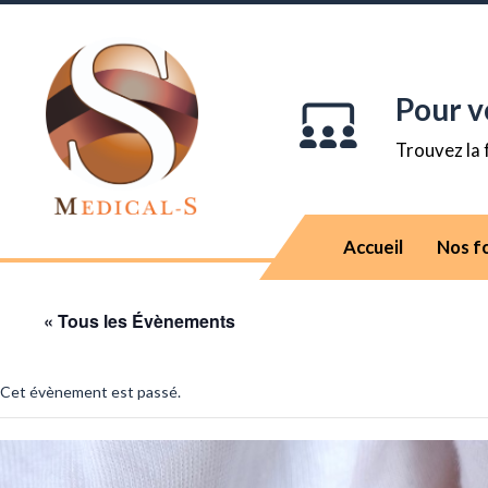
Pour v
Trouvez la 
Accueil
Nos f
« Tous les Évènements
Cet évènement est passé.