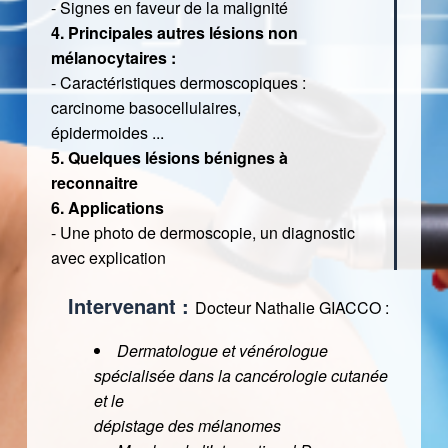
- Signes en faveur de la malignité
4. Principales autres lésions non
mélanocytaires :
- Caractéristiques dermoscopiques :
carcinome basocellulaires,
épidermoides ...
5. Quelques lésions bénignes à
reconnaitre
6. Applications
- Une photo de dermoscopie, un diagnostic
avec explication
Intervenant :
Docteur Nathalie GIACCO :
Dermatologue et vénérologue
spécialisée dans la cancérologie cutanée
et le
dépistage des mélanomes