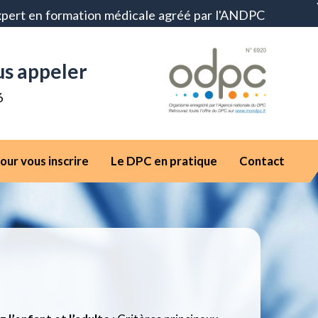
xpert en formation médicale agréé par l'ANDPC
us appeler
6
our vous inscrire
Le DPC en pratique
Contact